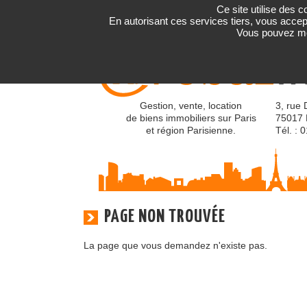
Ce site utilise des 
En autorisant ces services tiers, vous accept
Vous pouvez mod
Gestion, vente, location
3, rue 
de biens immobiliers sur Paris
75017 
et région Parisienne.
Tél. : 
PAGE NON TROUVÉE
La page que vous demandez n'existe pas.