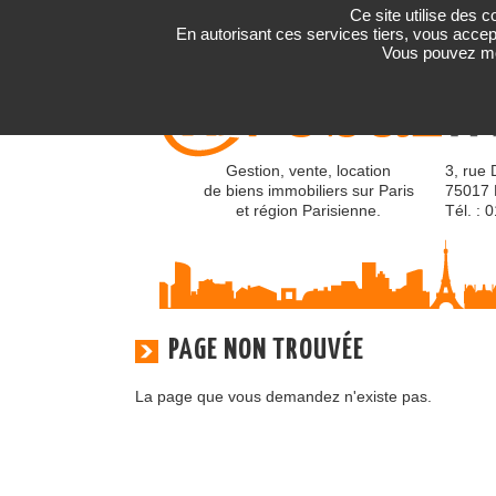
Ce site utilise des 
En autorisant ces services tiers, vous accept
Vous pouvez mod
Gestion, vente, location
3, rue 
de biens immobiliers sur Paris
75017 
et région Parisienne.
Tél. : 
PAGE NON TROUVÉE
La page que vous demandez n'existe pas.