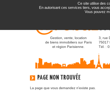
Ce site utilise des 
En autorisant ces services tiers, vous accept
Vous pouvez mod
Gestion, vente, location
3, rue 
de biens immobiliers sur Paris
75017 
et région Parisienne.
Tél. : 
PAGE NON TROUVÉE
La page que vous demandez n'existe pas.