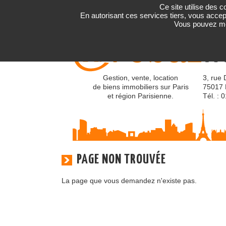
Ce site utilise des 
En autorisant ces services tiers, vous accept
Vous pouvez mod
Gestion, vente, location
3, rue 
de biens immobiliers sur Paris
75017 
et région Parisienne.
Tél. : 
PAGE NON TROUVÉE
La page que vous demandez n'existe pas.