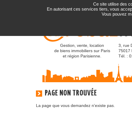
Ce site utilise des 
En autorisant ces services tiers, vous accept
Vous pouvez mod
Gestion, vente, location
3, rue 
de biens immobiliers sur Paris
75017 
et région Parisienne.
Tél. : 
PAGE NON TROUVÉE
La page que vous demandez n'existe pas.