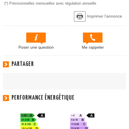
(*) Prévisionnelles mensuelles avec régulation annuelle
Imprimer l'annonce
Poser une question
Me rappeler
PARTAGER
PERFORMANCE ÉNERGÉTIQUE